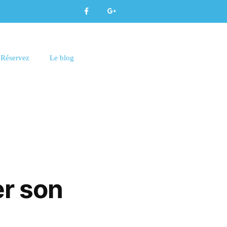
Réservez
Le blog
er son